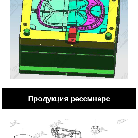
Продукция рәсемнәре